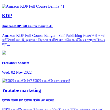
KDP
Amazon KDP Full Course Bangla-41
Amazon KDP Full Course Bangla - Self Publishing নিজের লিখা অথবা
আউটসোর্স করা বই অ্যামাজন কিন্ডেলে পাবলিশ এবং সঠিক মার্কেটিংয়ের মাধ্যমে কিভাবে
অ্যা...
Freelancer Saddam
Wed, 02 Nov 2022
Youtube marketing
ইউটিউব মার্কেটিং কি? ইউটিউব মার্কেটিং কেন করবেন?
ইউটিউব মার্কেটিং আসলে কি?সহজ কথায় YouTube এ ভিডিও আপলোড করে অর্থ