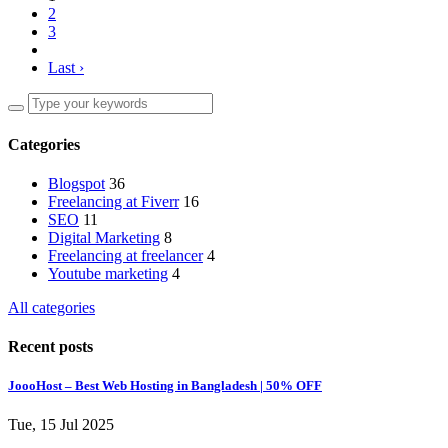
2
3
Last ›
Categories
Blogspot
36
Freelancing at Fiverr
16
SEO
11
Digital Marketing
8
Freelancing at freelancer
4
Youtube marketing
4
All categories
Recent posts
JoooHost – Best Web Hosting in Bangladesh | 50% OFF
Tue, 15 Jul 2025