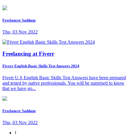
Freelancer Saddam
Thu, 03 Nov 2022
Freelancing at Fiverr
Fiverr English Basic Skills Test Answers 2024
Fiverr U.S English Basic Skills Test Answers have been prepared
and tested by native professionals. You will be surprised to know
that we have go...
Freelancer Saddam
Thu, 03 Nov 2022
1