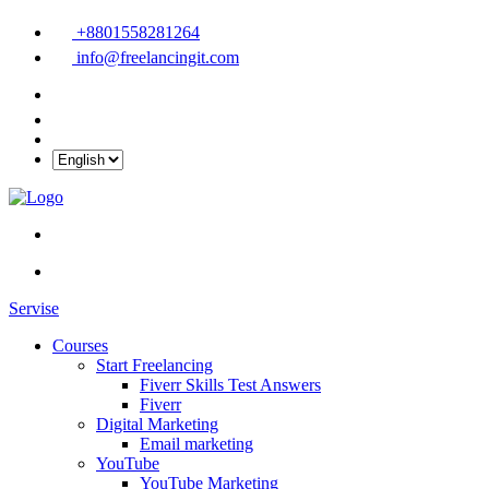
+8801558281264
info@freelancingit.com
Servise
Courses
Start Freelancing
Fiverr Skills Test Answers
Fiverr
Digital Marketing
Email marketing
YouTube
YouTube Marketing