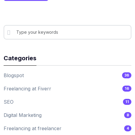
Categories
Blogspot
36
Freelancing at Fiverr
16
SEO
11
Digital Marketing
8
Freelancing at freelancer
4