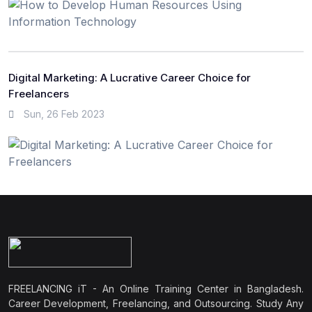
Digital Marketing: A Lucrative Career Choice for
Freelancers
Sun, 26 Feb 2023
FREELANCING iT - An Online Training Center in Bangladesh.
Career Development, Freelancing, and Outsourcing. Study Any