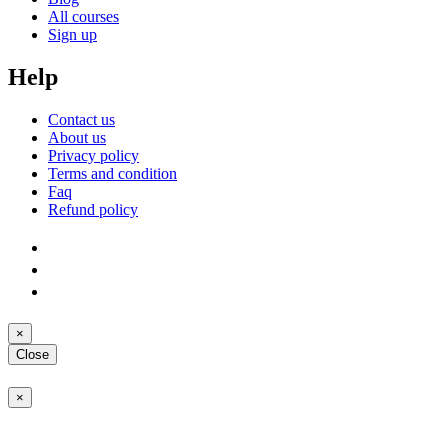
All courses
Sign up
Help
Contact us
About us
Privacy policy
Terms and condition
Faq
Refund policy
×
Close
×