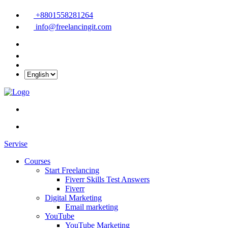
+8801558281264
info@freelancingit.com
Servise
Courses
Start Freelancing
Fiverr Skills Test Answers
Fiverr
Digital Marketing
Email marketing
YouTube
YouTube Marketing