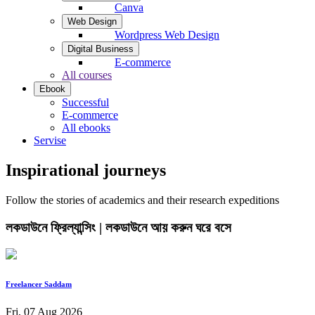
Canva
Web Design
Wordpress Web Design
Digital Business
E-commerce
All courses
Ebook
Successful
E-commerce
All ebooks
Servise
Inspirational journeys
Follow the stories of academics and their research expeditions
লকডাউনে ফ্রিল্যান্সিং | লকডাউনে আয় করুন ঘরে বসে
Freelancer Saddam
Fri, 07 Aug 2026