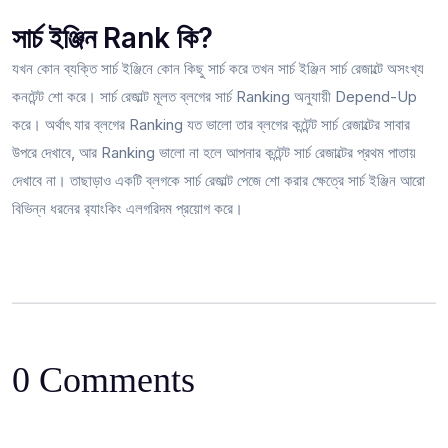
সার্চ ইঞ্জিন Rank কি?
যখন কোন ব্যক্তি সার্চ ইঞ্জিনে কোন কিছু সার্চ করে তখন সার্চ ইঞ্জিন সার্চ রেজাল্টে অসংখ্য
কনটেন্ট শো করে। সার্চ রেজাল্ট মূলত ব্লগের সার্চ Ranking অনুযায়ী Depend-Up
করে। অর্থাৎ যার ব্লগের Ranking যত ভালো তার ব্লগের কন্টেন্ট সার্চ রেজাল্টের সাবার
উপরে দেখাবে, আর Ranking ভালো না হলে আপনার কন্টেন্ট সার্চ রেজাল্টের প্রথম পাতায়
দেখাবে না। তাছাড়াও একটি ব্লগকে সার্চ রেজাল্ট পেজে শো করার ক্ষেত্রে সার্চ ইঞ্জিন আরো
বিভিন্ন ধরনের র‌্যাংকিং এলগরিদম প্রয়োগ করে।
0 Comments