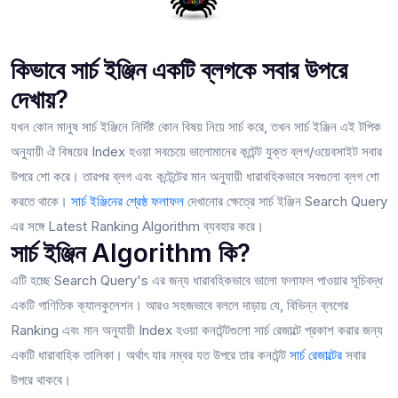
কিভাবে সার্চ ইঞ্জিন একটি ব্লগকে সবার উপরে
দেখায়?
যখন কোন মানুষ সার্চ ইঞ্জিনে নির্দিষ্ট কোন বিষয় নিয়ে সার্চ করে, তখন সার্চ ইঞ্জিন এই টপিক
অনুযায়ী ঐ বিষয়ের Index হওয়া সবচেয়ে ভালোমানের কন্টেন্ট যুক্ত ব্লগ/ওয়েবসাইট সবার
উপরে শো করে। তারপর ব্লগ এবং কন্টেন্টের মান অনুযায়ী ধারাবহিকভাবে সবগুলো ব্লগ শো
করতে থাকে।
সার্চ ইঞ্জিনের শ্রেষ্ঠ ফলাফল
দেখানোর ক্ষেত্রে ‍সার্চ ইঞ্জিন Search Query
এর সঙ্গে Latest Ranking Algorithm ব্যবহার করে।
সার্চ ইঞ্জিন Algorithm কি?
এটি হচ্ছে Search Query's এর জন্য ধারাবহিকভাবে ভালো ফলাফল পাওয়ার সূচিবদ্ধ
একটি গাণিতিক ক্যালকুলেশন। আরও সহজভাবে বললে দাড়ায় যে, বিভিন্ন ব্লগের
Ranking এবং মান অনুযায়ী Index হওয়া কনটেন্টগুলো সার্চ রেজাল্টে প্রকাশ করার জন্য
একটি ধারাবাহিক তালিকা। অর্থাৎ যার নম্বর যত উপরে তার কনটেন্ট
সার্চ রেজাল্টের
সবার
উপরে থাকবে।