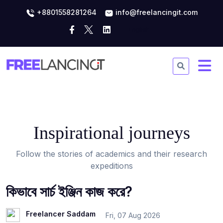
+8801558281264
info@freelancingit.com
Inspirational journeys
Follow the stories of academics and their research
expeditions
কিভাবে সার্চ ইঞ্জিন কাজ করে?
Freelancer Saddam
Fri, 07 Aug 2026