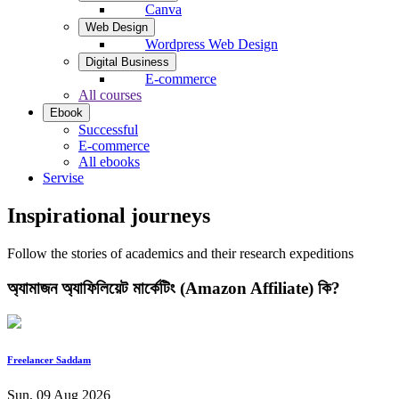
Canva
Web Design
Wordpress Web Design
Digital Business
E-commerce
All courses
Ebook
Successful
E-commerce
All ebooks
Servise
Inspirational journeys
Follow the stories of academics and their research expeditions
অ্যামাজন অ্যাফিলিয়েট মার্কেটিং (Amazon Affiliate) কি?
Freelancer Saddam
Sun, 09 Aug 2026