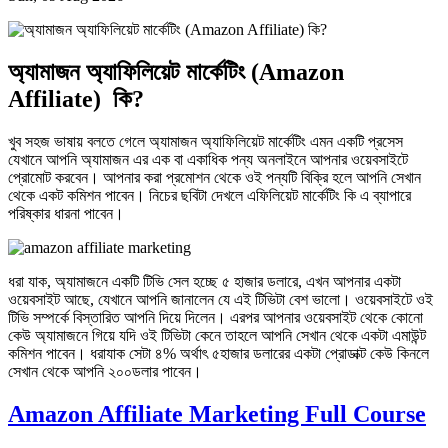
অ্যামাজন অ্যাফিলিয়েট মার্কেটিং (Amazon
Affiliate) কি?
খুব সহজ ভাষায় বলতে গেলে অ্যামাজন অ্যাফিলিয়েট মার্কেটিং এমন একটি প্রসেস
যেখানে আপনি অ্যামাজন এর এক বা একাধিক পন্য অনলাইনে আপনার ওয়েবসাইটে
প্রোমোট করবেন। আপনার করা প্রমোশন থেকে ওই পন্যটি বিক্রি হলে আপনি সেখান
থেকে একট কমিশন পাবেন। নিচের ছবিটা দেখলে এফিলিয়েট মার্কেটিং কি এ ব্যাপারে
পরিষ্কার ধারনা পাবেন।
​ধরা যাক, অ্যামাজনে একটি টিভি সেল হচ্ছে ৫ হাজার ডলারে, এখন আপনার একটা
ওয়েবসাইট আছে, যেখানে আপনি জানালেন যে এই টিভিটা বেশ ভালো। ওয়েবসাইটে ওই
টিভি সম্পর্কে বিস্তারিত আপনি দিয়ে দিলেন। এরপর আপনার ওয়েবসাইট থেকে কোনো
কেউ ​অ্যামাজনে গিয়ে যদি ওই টিভিটা কেনে তাহলে আপনি সেখান থেকে একটা এমাউন্ট
কমিশন পাবেন। ধরাযাক সেটা ৪% অর্থাৎ ৫হাজার ডলারের একটা প্রোডাক্ট কেউ কিনলে
সেখান থেকে আপনি ২০০ডলার পাবেন।
Amazon Affiliate Marketing Full Course