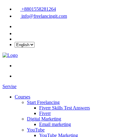
+8801558281264
info@freelancingit.com
Servise
Courses
Start Freelancing
Fiverr Skills Test Answers
Fiverr
Digital Marketing
Email marketing
YouTube
YouTube Marketing