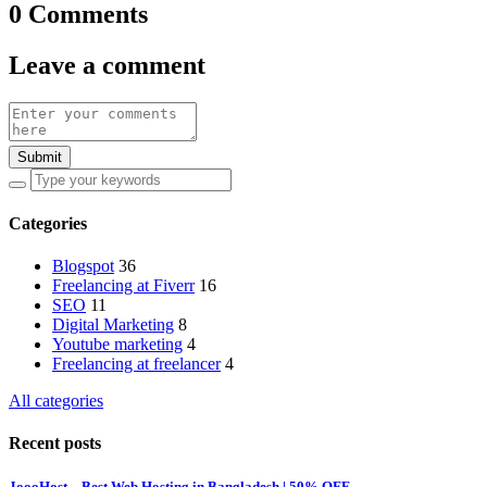
0 Comments
Leave a comment
Submit
Categories
Blogspot
36
Freelancing at Fiverr
16
SEO
11
Digital Marketing
8
Youtube marketing
4
Freelancing at freelancer
4
All categories
Recent posts
JoooHost – Best Web Hosting in Bangladesh | 50% OFF