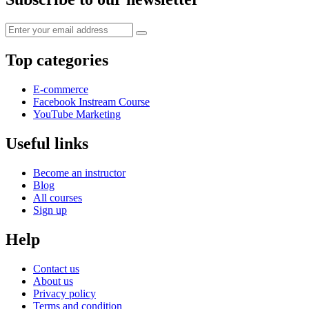
Top categories
E-commerce
Facebook Instream Course
YouTube Marketing
Useful links
Become an instructor
Blog
All courses
Sign up
Help
Contact us
About us
Privacy policy
Terms and condition